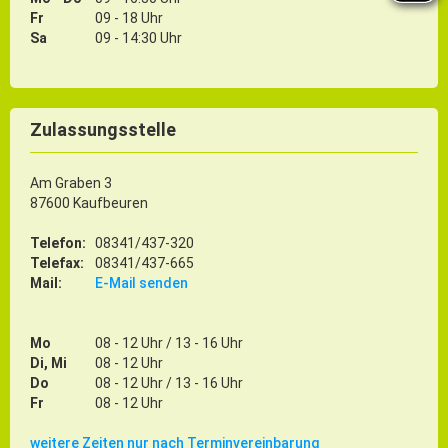
Fr
09 - 18 Uhr
Sa
09 - 14:30 Uhr
Zulassungsstelle
Am Graben 3
87600 Kaufbeuren
Telefon:
08341/437-320
Telefax:
08341/437-665
Mail:
E-Mail senden
Mo
08 - 12 Uhr / 13 - 16 Uhr
Di, Mi
08 - 12 Uhr
Do
08 - 12 Uhr / 13 - 16 Uhr
Fr
08 - 12 Uhr
weitere Zeiten nur nach Terminvereinbarung