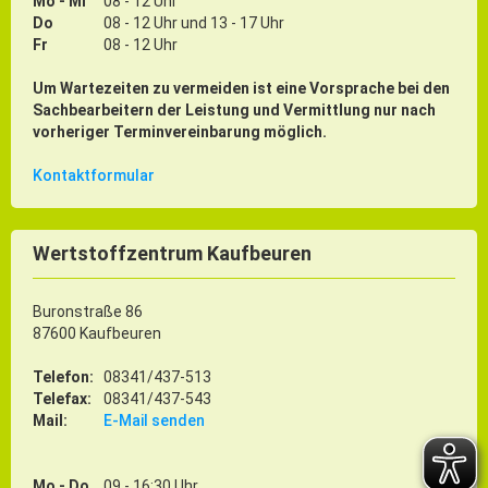
Mo - Mi
08 - 12 Uhr
Do
08 - 12 Uhr und 13 - 17 Uhr
Fr
08 - 12 Uhr
Um Wartezeiten zu vermeiden ist eine Vorsprache bei den
Sachbearbeitern der Leistung und Vermittlung nur nach
vorheriger Terminvereinbarung möglich.
Kontaktformular
Wertstoffzentrum Kaufbeuren
Buronstraße 86
87600 Kaufbeuren
Telefon:
08341/437-513
Telefax:
08341/437-543
Mail:
E-Mail senden
Mo - Do
09 - 16:30 Uhr