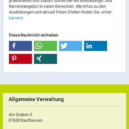
praxisnahes und zukunftsorientiertes Ausbildungs- und
Gründung
Karriereangebot in vielen Bereichen. Alle Infos zu den
Einzelhandel & aktive Innenstadt
Ausbildungen und aktuell freien Stellen finden Sie unter:
karriere
.
Marketing-Kampagne
Diese Nachricht mitteilen:
Tourismus- & Stadtmarketing
Allgemeine Verwaltung
Am Graben 3
87600 Kaufbeuren