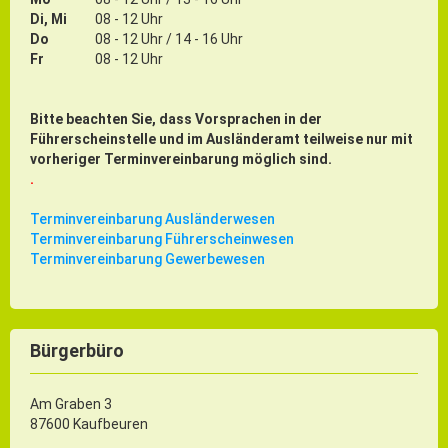
Gründung
Di, Mi
08 - 12 Uhr
Do
08 - 12 Uhr / 14 - 16 Uhr
Einzelhandel & aktive Innenstadt
Fr
08 - 12 Uhr
Marketing-Kampagne
Bitte beachten Sie, dass Vorsprachen in der
Tourismus- & Stadtmarketing
Führerscheinstelle und im Ausländeramt teilweise nur mit
vorheriger Terminvereinbarung möglich sind.
.
Terminvereinbarung Ausländerwesen
Terminvereinbarung Führerscheinwesen
Terminvereinbarung Gewerbewesen
Bürgerbüro
Am Graben 3
87600 Kaufbeuren