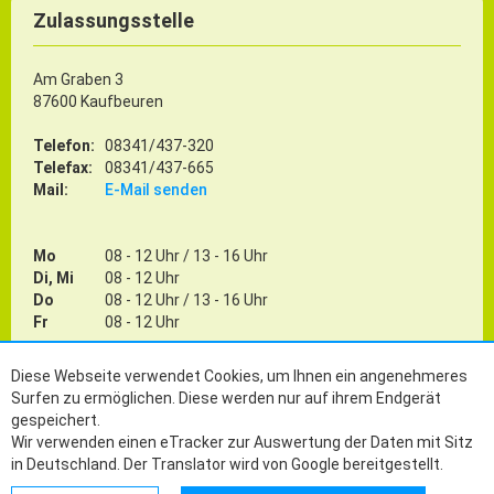
Zulassungsstelle
Am Graben 3
87600 Kaufbeuren
Telefon:
08341/437-320
Telefax:
08341/437-665
Mail:
E-Mail senden
Mo
08 - 12 Uhr / 13 - 16 Uhr
Di, Mi
08 - 12 Uhr
Do
08 - 12 Uhr / 13 - 16 Uhr
Fr
08 - 12 Uhr
weitere Zeiten nur nach Terminvereinbarung
Diese Webseite verwendet Cookies, um Ihnen ein angenehmeres
Surfen zu ermöglichen. Diese werden nur auf ihrem Endgerät
gespeichert.
Wir verwenden einen eTracker zur Auswertung der Daten mit Sitz
Sitemap
Impressum
Datenschutz
Presse
in Deutschland. Der Translator wird von Google bereitgestellt.
Social Media