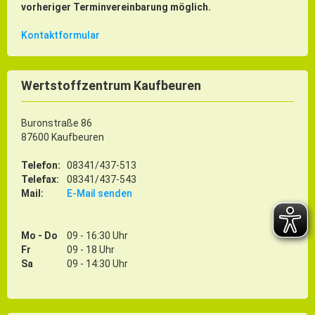
vorheriger Terminvereinbarung möglich.
Kontaktformular
Wertstoffzentrum Kaufbeuren
Buronstraße 86
87600 Kaufbeuren
Telefon:
08341/437-513
Telefax:
08341/437-543
Mail:
E-Mail senden
Mo - Do
09 - 16:30 Uhr
Fr
09 - 18 Uhr
Sa
09 - 14:30 Uhr