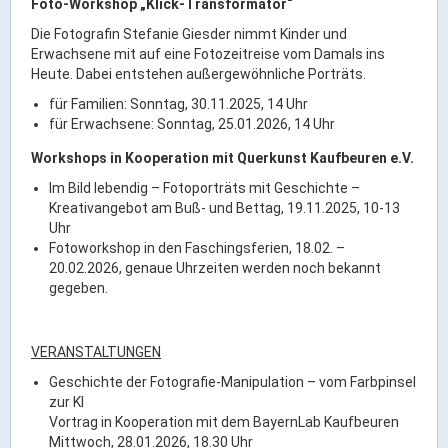
Foto-Workshop „Klick-Transformator“
Die Fotografin Stefanie Giesder nimmt Kinder und
Erwachsene mit auf eine Fotozeitreise vom Damals ins
Heute. Dabei entstehen außergewöhnliche Porträts.
für Familien: Sonntag, 30.11.2025, 14 Uhr
für Erwachsene: Sonntag, 25.01.2026, 14 Uhr
Workshops in Kooperation mit Querkunst Kaufbeuren e.V.
Im Bild lebendig – Fotoporträts mit Geschichte –
Kreativangebot am Buß- und Bettag, 19.11.2025, 10-13
Uhr
Fotoworkshop in den Faschingsferien, 18.02. –
20.02.2026, genaue Uhrzeiten werden noch bekannt
gegeben.
VERANSTALTUNGEN
Geschichte der Fotografie-Manipulation – vom Farbpinsel
zur KI
Vortrag in Kooperation mit dem BayernLab Kaufbeuren
Mittwoch, 28.01.2026, 18.30 Uhr