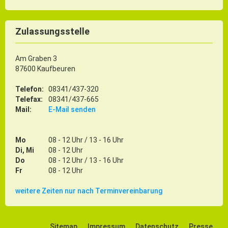
Zulassungsstelle
Am Graben 3
87600 Kaufbeuren
Telefon:
08341/437-320
Telefax:
08341/437-665
Mail:
E-Mail senden
Mo
08 - 12 Uhr / 13 - 16 Uhr
Di, Mi
08 - 12 Uhr
Do
08 - 12 Uhr / 13 - 16 Uhr
Fr
08 - 12 Uhr
weitere Zeiten nur nach Terminvereinbarung
Sitemap
Impressum
Datenschutz
Presse