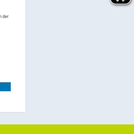
h der