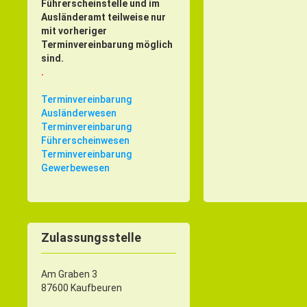
Führerscheinstelle und im
Ausländeramt teilweise nur
mit vorheriger
Terminvereinbarung möglich
sind.
.
Terminvereinbarung
Ausländerwesen
Terminvereinbarung
Führerscheinwesen
Terminvereinbarung
Gewerbewesen
Zulassungsstelle
Am Graben 3
87600 Kaufbeuren