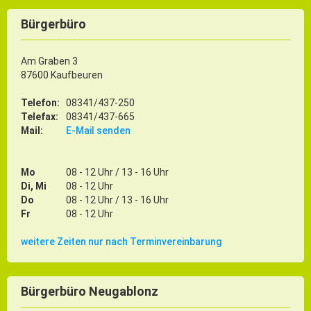
Gründung
Bürgerbüro
Einzelhandel & aktive Innenstadt
Marketing-Kampagne
Am Graben 3
87600 Kaufbeuren
Tourismus- & Stadtmarketing
Telefon:
08341/437-250
Telefax:
08341/437-665
Mail:
E-Mail senden
Mo
08 - 12 Uhr / 13 - 16 Uhr
Di, Mi
08 - 12 Uhr
Do
08 - 12 Uhr / 13 - 16 Uhr
Fr
08 - 12 Uhr
weitere Zeiten nur nach Terminvereinbarung
Bürgerbüro Neugablonz