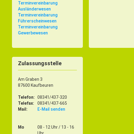
Terminvereinbarung
Ausländerwesen
Terminvereinbarung
Führerscheinwesen
Terminvereinbarung
Gewerbewesen
Zulassungsstelle
Am Graben 3
87600 Kaufbeuren
Telefon:
08341/437-320
Telefax:
08341/437-665
Mail:
E-Mail senden
Mo
08 - 12 Uhr / 13 - 16
Uhr