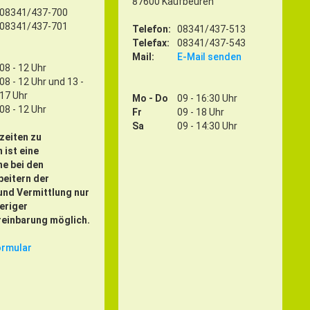
87600 Kaufbeuren
08341/437-700
08341/437-701
Telefon:
08341/437-513
Telefax:
08341/437-543
Mail:
E-Mail senden
08 - 12 Uhr
08 - 12 Uhr und 13 -
17 Uhr
Mo - Do
09 - 16:30 Uhr
08 - 12 Uhr
Fr
09 - 18 Uhr
Sa
09 - 14:30 Uhr
zeiten zu
 ist eine
e bei den
eitern der
und Vermittlung nur
eriger
einbarung möglich.
ormular