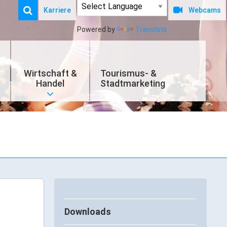
Karriere
Webcams
Powered by
Translate
Wirtschaft &
Tourismus- &
Handel
Stadtmarketing
Downloads