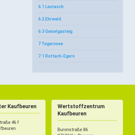
6.1 Leutasch
6.2 Ehrwald
6.3 Geiselgasteig
7 Tegernsee
7.1 Rottach-Egern
er Kaufbeuren
Wertstoffzentrum
Kaufbeuren
raße 46 f
ufbeuren
Buronstraße 86