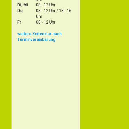
Di, Mi
08 - 12 Uhr
Do
08 - 12 Uhr / 13 - 16
Uhr
Fr
08 - 12 Uhr
weitere Zeiten nur nach
Terminvereinbarung