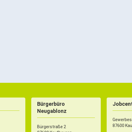
Bürgerbüro
Jobcent
Neugablonz
Gewerbest
87600 Ka
Bürgerstraße 2