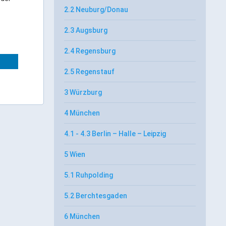
2.2 Neuburg/Donau
2.3 Augsburg
2.4 Regensburg
2.5 Regenstauf
3 Würzburg
4 München
4.1 - 4.3 Berlin – Halle – Leipzig
5 Wien
5.1 Ruhpolding
5.2 Berchtesgaden
6 München