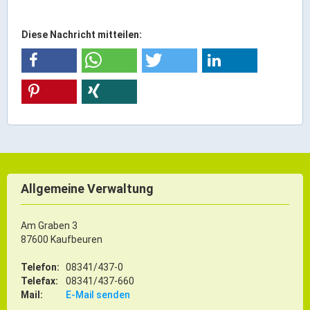
Gründung
Einzelhandel & aktive Innenstadt
Diese Nachricht mitteilen:
Marketing-Kampagne
Tourismus- & Stadtmarketing
Allgemeine Verwaltung
Am Graben 3
87600 Kaufbeuren
Telefon:
08341/437-0
Telefax:
08341/437-660
Mail:
E-Mail senden