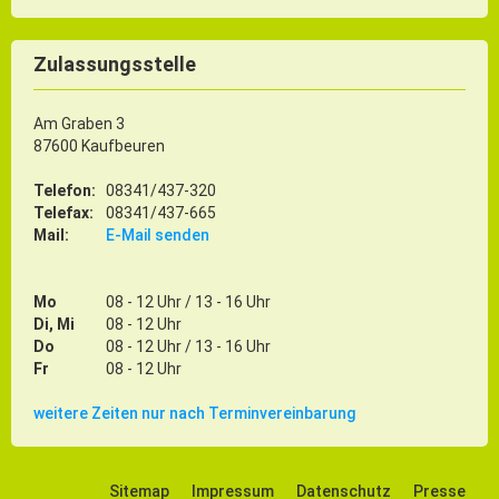
Zulassungsstelle
Am Graben 3
87600 Kaufbeuren
Telefon:
08341/437-320
Telefax:
08341/437-665
Mail:
E-Mail senden
Mo
08 - 12 Uhr / 13 - 16 Uhr
Di, Mi
08 - 12 Uhr
Do
08 - 12 Uhr / 13 - 16 Uhr
Fr
08 - 12 Uhr
weitere Zeiten nur nach Terminvereinbarung
Sitemap
Impressum
Datenschutz
Presse