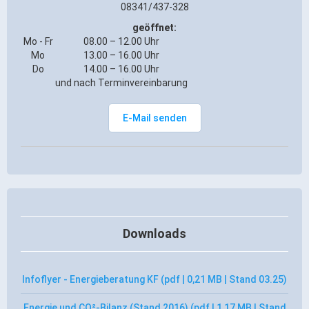
08341/437-328
geöffnet:
Mo - Fr
08.00 – 12.00 Uhr
Mo
13.00 – 16.00 Uhr
Do
14.00 – 16.00 Uhr
und nach Terminvereinbarung
E-Mail senden
Downloads
Infoflyer - Energieberatung KF (pdf | 0,21 MB | Stand 03.25)
Energie und CO²-Bilanz (Stand 2016) (pdf | 1,17 MB | Stand