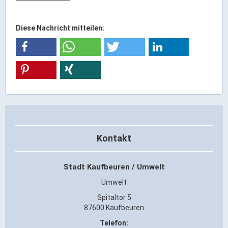
Gründung
Einzelhandel & aktive Innenstadt
Diese Nachricht mitteilen:
Marketing-Kampagne
Tourismus- & Stadtmarketing
Kontakt
Stadt Kaufbeuren / Umwelt
Umwelt
Spitaltor 5
87600 Kaufbeuren
Telefon: