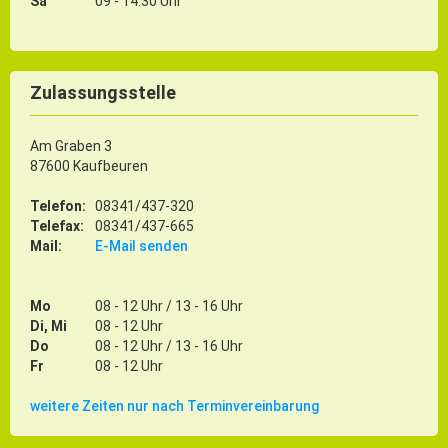
Sa
09 - 14:30 Uhr
Zulassungsstelle
Am Graben 3
87600 Kaufbeuren
Telefon:
08341/437-320
Telefax:
08341/437-665
Mail:
E-Mail senden
Mo
08 - 12 Uhr / 13 - 16 Uhr
Di, Mi
08 - 12 Uhr
Do
08 - 12 Uhr / 13 - 16 Uhr
Fr
08 - 12 Uhr
weitere Zeiten nur nach Terminvereinbarung