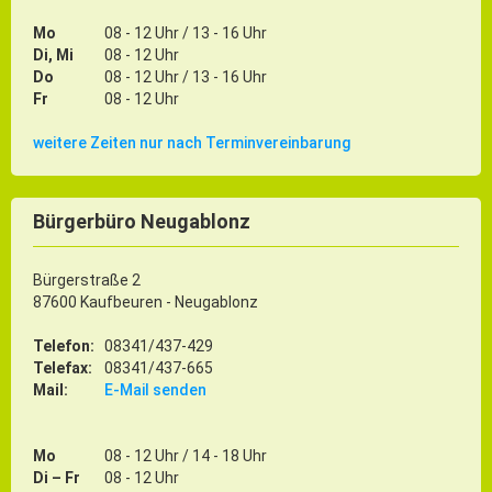
Gründung
Mo
08 - 12 Uhr / 13 - 16 Uhr
Einzelhandel & aktive Innenstadt
Di, Mi
08 - 12 Uhr
Do
08 - 12 Uhr / 13 - 16 Uhr
Marketing-Kampagne
Fr
08 - 12 Uhr
Tourismus- & Stadtmarketing
weitere Zeiten nur nach Terminvereinbarung
Bürgerbüro Neugablonz
Bürgerstraße 2
87600 Kaufbeuren - Neugablonz
Telefon:
08341/437-429
Telefax:
08341/437-665
Mail:
E-Mail senden
Mo
08 - 12 Uhr / 14 - 18 Uhr
Di – Fr
08 - 12 Uhr