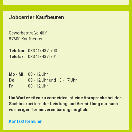
Jobcenter Kaufbeuren
Gewerbestraße 46 f
87600 Kaufbeuren
Telefon:
08341/437-700
Telefax:
08341/437-701
Mo - Mi
08 - 12 Uhr
Do
08 - 12 Uhr und 13 - 17 Uhr
Fr
08 - 12 Uhr
Um Wartezeiten zu vermeiden ist eine Vorsprache bei den
Sachbearbeitern der Leistung und Vermittlung nur nach
vorheriger Terminvereinbarung möglich.
Kontaktformular