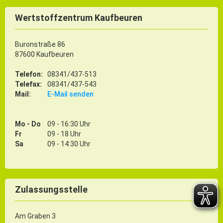
Wertstoffzentrum Kaufbeuren
Buronstraße 86
87600 Kaufbeuren
Telefon:
08341/437-513
Telefax:
08341/437-543
Mail:
E-Mail senden
Mo - Do
09 - 16:30 Uhr
Fr
09 - 18 Uhr
Sa
09 - 14:30 Uhr
Zulassungsstelle
Am Graben 3