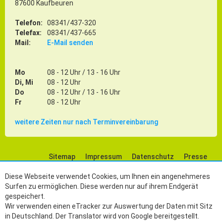
87600 Kaufbeuren
Telefon:
08341/437-320
Telefax:
08341/437-665
Mail:
E-Mail senden
Mo
08 - 12 Uhr / 13 - 16 Uhr
Di, Mi
08 - 12 Uhr
Do
08 - 12 Uhr / 13 - 16 Uhr
Fr
08 - 12 Uhr
weitere Zeiten nur nach Terminvereinbarung
Sitemap
Impressum
Datenschutz
Presse
Social Media
Diese Webseite verwendet Cookies, um Ihnen ein angenehmeres
Surfen zu ermöglichen. Diese werden nur auf ihrem Endgerät
gespeichert.
Wir verwenden einen eTracker zur Auswertung der Daten mit Sitz
in Deutschland. Der Translator wird von Google bereitgestellt.