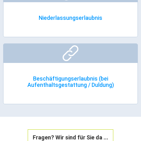
Niederlassungserlaubnis
Beschäftigungserlaubnis (bei
Aufenthaltsgestattung / Duldung)
Fragen? Wir sind für Sie da ...