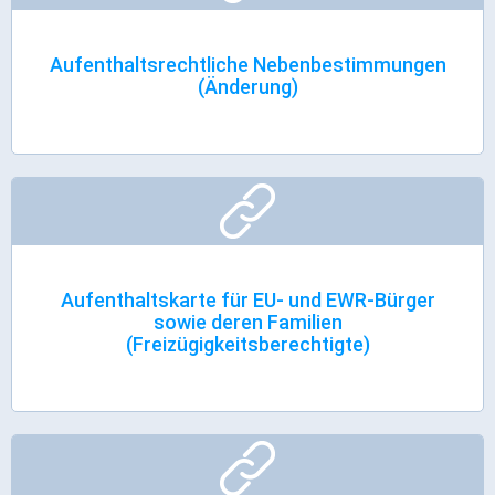
Aufenthaltsrechtliche Nebenbestimmungen
(Änderung)
Aufenthaltskarte für EU- und EWR-Bürger
sowie deren Familien
(Freizügigkeitsberechtigte)