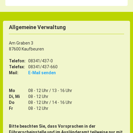
Allgemeine Verwaltung
Am Graben 3
87600 Kaufbeuren
Telefon:
08341/437-0
Telefax:
08341/437-660
Mail:
E-Mail senden
Mo
08 - 12 Uhr / 13 - 16 Uhr
Di, Mi
08 - 12 Uhr
Do
08 - 12 Uhr / 14 - 16 Uhr
Fr
08 - 12 Uhr
Bitte beachten Sie, dass Vorsprachen in der
Führerscheinstelle und im Ausländeramt teilweise nur mit