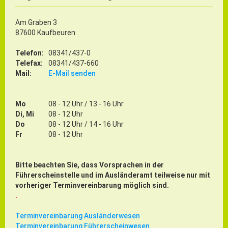
Am Graben 3
87600 Kaufbeuren
Telefon:
08341/437-0
Telefax:
08341/437-660
Mail:
E-Mail senden
Mo
08 - 12 Uhr / 13 - 16 Uhr
Di, Mi
08 - 12 Uhr
Do
08 - 12 Uhr / 14 - 16 Uhr
Fr
08 - 12 Uhr
Bitte beachten Sie, dass Vorsprachen in der
Führerscheinstelle und im Ausländeramt teilweise nur mit
vorheriger Terminvereinbarung möglich sind.
.
Terminvereinbarung Ausländerwesen
Terminvereinbarung Führerscheinwesen