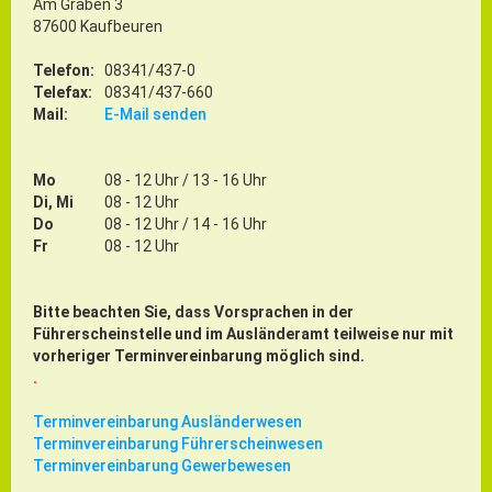
Am Graben 3
Gründung
87600 Kaufbeuren
Einzelhandel & aktive Innenstadt
Telefon:
08341/437-0
Marketing-Kampagne
Telefax:
08341/437-660
Mail:
E-Mail senden
Tourismus- & Stadtmarketing
Mo
08 - 12 Uhr / 13 - 16 Uhr
Di, Mi
08 - 12 Uhr
Do
08 - 12 Uhr / 14 - 16 Uhr
Fr
08 - 12 Uhr
Bitte beachten Sie, dass Vorsprachen in der
Führerscheinstelle und im Ausländeramt teilweise nur mit
vorheriger Terminvereinbarung möglich sind.
.
Terminvereinbarung Ausländerwesen
Terminvereinbarung Führerscheinwesen
Terminvereinbarung Gewerbewesen