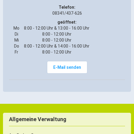
Telefon:
ÖPNV
08341/437-626
Engagement, Ehrenamt & Vereine
geöffnet:
Gesundheit
Mo
8:00 - 12:00 Uhr & 13:00 - 16:00 Uhr
Di
8:00 - 12:00 Uhr
Integration & Vielfalt
Mi
8:00 - 12:00 Uhr
Do
8:00 - 12:00 Uhr & 14:00 - 16:00 Uhr
Kultur
Fr
8:00 - 12:00 Uhr
E-Mail senden
Kulturgenießer
Kulturmacher
Persönlichkeiten
Wirtschaft & Handel
Allgemeine Verwaltung
Wirtschaftsstandort
Gewerbegebiete