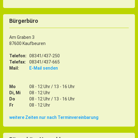
Bürgerbüro
Am Graben 3
87600 Kaufbeuren
Telefon:
08341/437-250
Telefax:
08341/437-665
Mail:
E-Mail senden
Mo
08 - 12 Uhr / 13 - 16 Uhr
Di, Mi
08 - 12 Uhr
Do
08 - 12 Uhr / 13 - 16 Uhr
Fr
08 - 12 Uhr
weitere Zeiten nur nach Terminvereinbarung