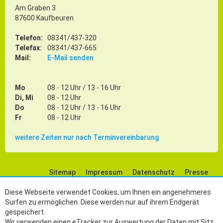
Am Graben 3
87600 Kaufbeuren
Telefon:
08341/437-320
Telefax:
08341/437-665
Mail:
E-Mail senden
Mo
08 - 12 Uhr / 13 - 16 Uhr
Di, Mi
08 - 12 Uhr
Do
08 - 12 Uhr / 13 - 16 Uhr
Fr
08 - 12 Uhr
weitere Zeiten nur nach Terminvereinbarung
Sitemap
Impressum
Datenschutz
Presse
Social Media
Diese Webseite verwendet Cookies, um Ihnen ein angenehmeres
Surfen zu ermöglichen. Diese werden nur auf ihrem Endgerät
gespeichert.
Wir verwenden einen eTracker zur Auswertung der Daten mit Sitz