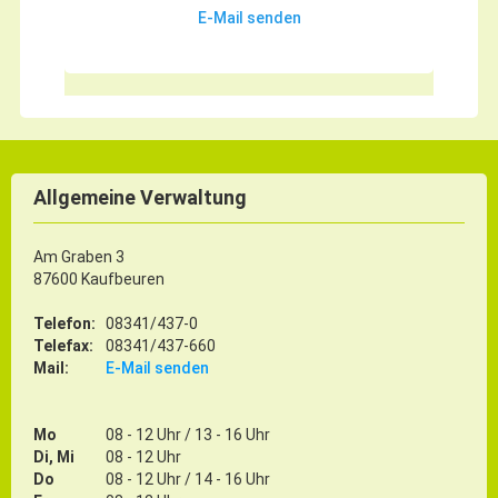
E-Mail senden
Allgemeine Verwaltung
Am Graben 3
87600 Kaufbeuren
Telefon:
08341/437-0
Telefax:
08341/437-660
Mail:
E-Mail senden
Mo
08 - 12 Uhr / 13 - 16 Uhr
Di, Mi
08 - 12 Uhr
Do
08 - 12 Uhr / 14 - 16 Uhr