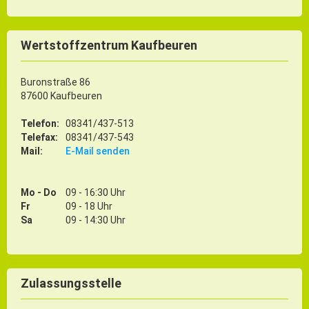
Wertstoffzentrum Kaufbeuren
Buronstraße 86
87600 Kaufbeuren
Telefon:
08341/437-513
Telefax:
08341/437-543
Mail:
E-Mail senden
Mo - Do
09 - 16:30 Uhr
Fr
09 - 18 Uhr
Sa
09 - 14:30 Uhr
Zulassungsstelle