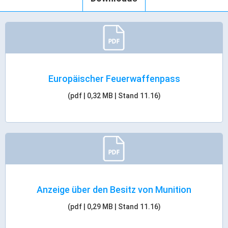
Europäischer Feuerwaffenpass
(pdf | 0,32 MB | Stand 11.16)
Anzeige über den Besitz von Munition
(pdf | 0,29 MB | Stand 11.16)