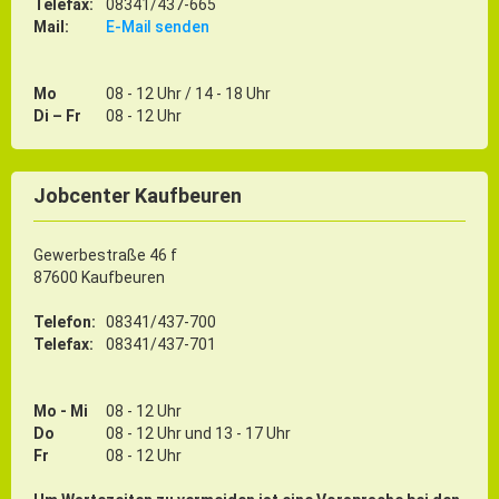
Telefax:
08341/437-665
Mail:
E-Mail senden
Mo
08 - 12 Uhr / 14 - 18 Uhr
Di – Fr
08 - 12 Uhr
Jobcenter Kaufbeuren
Gewerbestraße 46 f
87600 Kaufbeuren
Telefon:
08341/437-700
Telefax:
08341/437-701
Mo - Mi
08 - 12 Uhr
Do
08 - 12 Uhr und 13 - 17 Uhr
Fr
08 - 12 Uhr