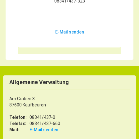
08341/437-323
E-Mail senden
Allgemeine Verwaltung
Am Graben 3
87600 Kaufbeuren
Telefon:
08341/437-0
Telefax:
08341/437-660
Mail:
E-Mail senden