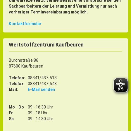
Um Wartezeiten zu vermeiden ist eine Vorsprache bei den
Sachbearbeitern der Leistung und Vermittlung nur nach
vorheriger Terminvereinbarung möglich.
Kontaktformular
Wertstoffzentrum Kaufbeuren
Buronstraße 86
87600 Kaufbeuren
Telefon:
08341/437-513
Telefax:
08341/437-543
Mail:
E-Mail senden
Mo - Do
09 - 16:30 Uhr
Fr
09 - 18 Uhr
Sa
09 - 14:30 Uhr