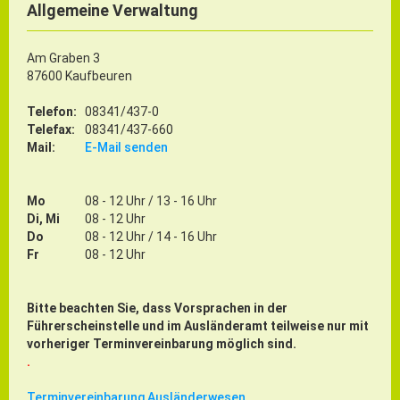
Allgemeine Verwaltung
Am Graben 3
87600 Kaufbeuren
Telefon:
08341/437-0
Telefax:
08341/437-660
Mail:
E-Mail senden
Mo
08 - 12 Uhr / 13 - 16 Uhr
Di, Mi
08 - 12 Uhr
Do
08 - 12 Uhr / 14 - 16 Uhr
Fr
08 - 12 Uhr
Bitte beachten Sie, dass Vorsprachen in der
Führerscheinstelle und im Ausländeramt teilweise nur mit
vorheriger Terminvereinbarung möglich sind.
.
Terminvereinbarung Ausländerwesen