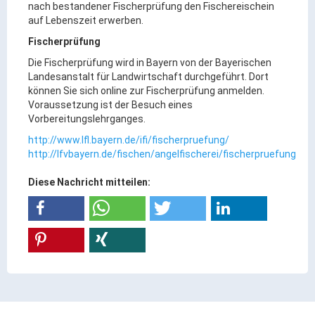
nach bestandener Fischerprüfung den Fischereischein
Gründung
auf Lebenszeit erwerben.
Einzelhandel & aktive Innenstadt
Fischerprüfung
Marketing-Kampagne
Die Fischerprüfung wird in Bayern von der Bayerischen
Landesanstalt für Landwirtschaft durchgeführt. Dort
Tourismus- & Stadtmarketing
können Sie sich online zur Fischerprüfung anmelden.
Voraussetzung ist der Besuch eines
Vorbereitungslehrganges.
http://www.lfl.bayern.de/ifi/fischerpruefung/
http://lfvbayern.de/fischen/angelfischerei/fischerpruefung
Diese Nachricht mitteilen: