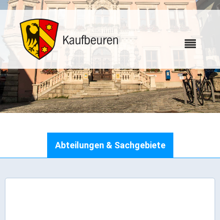
Karriere
Abteilungen & Sachgebiete
Webcams
Bürgerservice
Wo erledige ich was