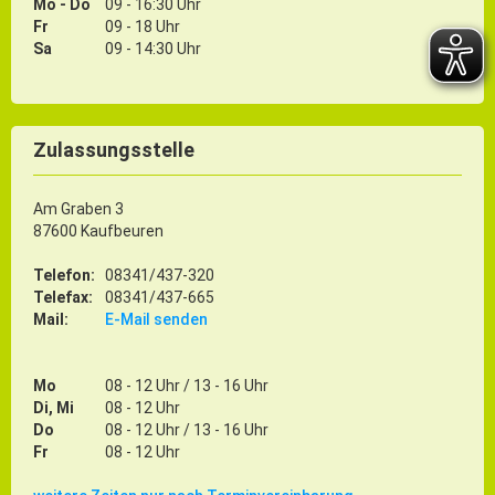
Mo - Do
09 - 16:30 Uhr
Fr
09 - 18 Uhr
Sa
09 - 14:30 Uhr
Zulassungsstelle
Am Graben 3
87600 Kaufbeuren
Telefon:
08341/437-320
Telefax:
08341/437-665
Mail:
E-Mail senden
Mo
08 - 12 Uhr / 13 - 16 Uhr
Di, Mi
08 - 12 Uhr
Do
08 - 12 Uhr / 13 - 16 Uhr
Fr
08 - 12 Uhr