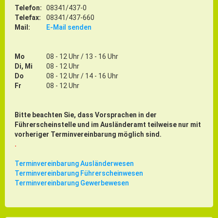
Gründung
Telefon:
08341/437-0
Telefax:
08341/437-660
Einzelhandel & aktive Innenstadt
Mail:
E-Mail senden
Marketing-Kampagne
Mo
08 - 12 Uhr / 13 - 16 Uhr
Tourismus- & Stadtmarketing
Di, Mi
08 - 12 Uhr
Do
08 - 12 Uhr / 14 - 16 Uhr
Fr
08 - 12 Uhr
Bitte beachten Sie, dass Vorsprachen in der
Führerscheinstelle und im Ausländeramt teilweise nur mit
vorheriger Terminvereinbarung möglich sind.
.
Terminvereinbarung Ausländerwesen
Terminvereinbarung Führerscheinwesen
Terminvereinbarung Gewerbewesen