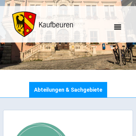
Karriere
Abteilungen & Sachgebiete
Webcams
Bürgerservice
Wo erledige ich was