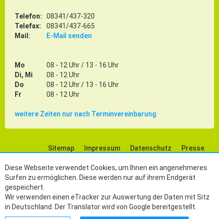
Telefon:
08341/437-320
Telefax:
08341/437-665
Mail:
E-Mail senden
Mo
08 - 12 Uhr / 13 - 16 Uhr
Di, Mi
08 - 12 Uhr
Do
08 - 12 Uhr / 13 - 16 Uhr
Fr
08 - 12 Uhr
weitere Zeiten nur nach Terminvereinbarung
Sitemap
Impressum
Datenschutz
Presse
Social Media
Diese Webseite verwendet Cookies, um Ihnen ein angenehmeres
Surfen zu ermöglichen. Diese werden nur auf ihrem Endgerät
gespeichert.
Wir verwenden einen eTracker zur Auswertung der Daten mit Sitz
in Deutschland. Der Translator wird von Google bereitgestellt.