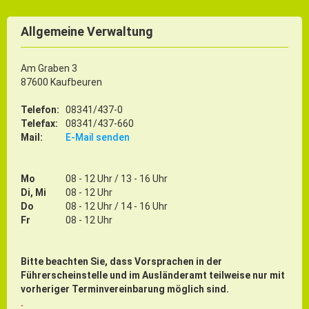
Gründung
Einzelhandel & aktive Innenstadt
Allgemeine Verwaltung
Marketing-Kampagne
Am Graben 3
87600 Kaufbeuren
Tourismus- & Stadtmarketing
Telefon:
08341/437-0
Telefax:
08341/437-660
Mail:
E-Mail senden
Mo
08 - 12 Uhr / 13 - 16 Uhr
Di, Mi
08 - 12 Uhr
Do
08 - 12 Uhr / 14 - 16 Uhr
Fr
08 - 12 Uhr
Bitte beachten Sie, dass Vorsprachen in der
Führerscheinstelle und im Ausländeramt teilweise nur mit
vorheriger Terminvereinbarung möglich sind.
.