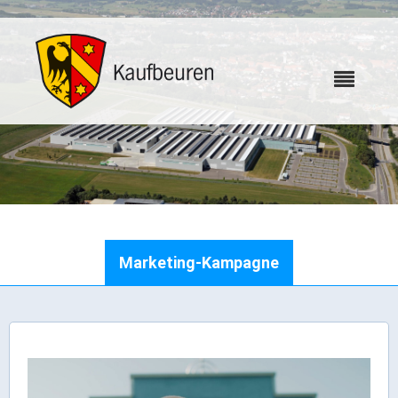
Karriere
Marketing-Kampagne
Webcams
Bürgerservice
Wo erledige ich was