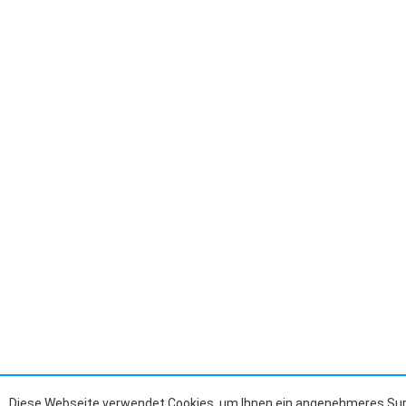
Diese Webseite verwendet Cookies, um Ihnen ein angenehmeres Surf