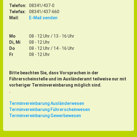
Gründung
Telefon:
08341/437-0
Telefax:
08341/437-660
Einzelhandel & aktive Innenstadt
Mail:
E-Mail senden
Marketing-Kampagne
Mo
08 - 12 Uhr / 13 - 16 Uhr
Tourismus- & Stadtmarketing
Di, Mi
08 - 12 Uhr
Do
08 - 12 Uhr / 14 - 16 Uhr
Fr
08 - 12 Uhr
Bitte beachten Sie, dass Vorsprachen in der
Führerscheinstelle und im Ausländeramt teilweise nur mit
vorheriger Terminvereinbarung möglich sind.
.
Terminvereinbarung Ausländerwesen
Terminvereinbarung Führerscheinwesen
Terminvereinbarung Gewerbewesen