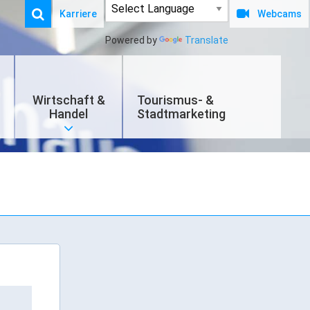
Karriere
Webcams
Powered by
Translate
Wirtschaft &
Tourismus- &
Handel
Stadtmarketing