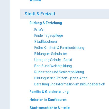
Wahlen
Stadt & Freizeit
Bildung & Erziehung
KiTa's
Kindertagespflege
Stadtbücherei
Frühe Kindheit & Familienbildung
Bildung im Schulalter
Übergang Schule - Beruf
Beruf und Weiterbildung
Ruhestand und Seniorenbildung
Bildung in der Freizeit - jedes Alter
Beratung und Information im Bildungsbereich
Familie & Gleichstellung
Heiraten in Kaufbeuren
Stadtgeschichte & -teile