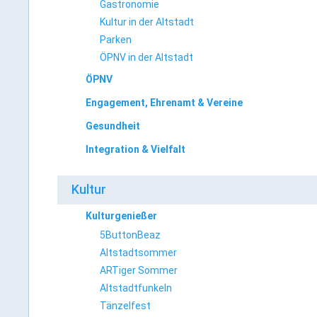
Gastronomie
Kultur in der Altstadt
Parken
ÖPNV in der Altstadt
ÖPNV
Engagement, Ehrenamt & Vereine
Gesundheit
Integration & Vielfalt
Kultur
Kulturgenießer
5ButtonBeaz
Altstadtsommer
ARTiger Sommer
Altstadtfunkeln
Tänzelfest