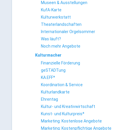
Museen & Ausstellungen
KufA-Karte
Kulturwerkstatt
Theaterlandschaften
Internationaler Orgelsommer
Was läuft?
Noch mehr Angebote
Kulturmacher
Finanzielle Förderung
geSTADTung
KA.EFF*
Koordination & Service
Kulturlandkarte
Ehrentag
Kultur- und Kreativwirtschaft
Kunst- und Kulturpreis*
Marketing: Kostenlose Angebote
Marketing: Kostenpflichtige Angebote