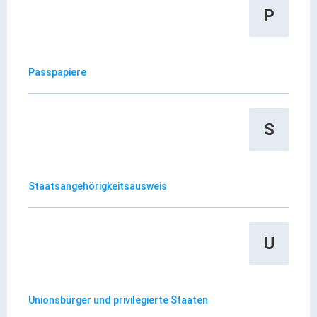
P
Passpapiere
S
Staatsangehörigkeitsausweis
U
Unionsbürger und privilegierte Staaten