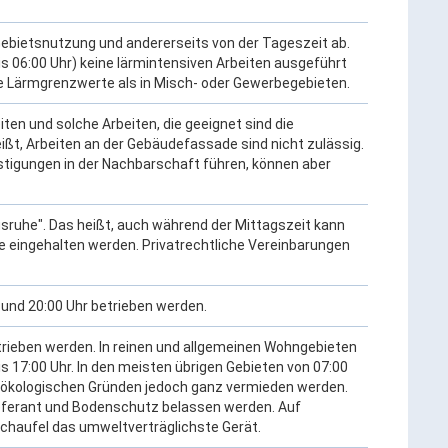
Gebietsnutzung und andererseits von der Tageszeit ab.
s 06:00 Uhr) keine lärmintensiven Arbeiten ausgeführt
e Lärmgrenzwerte als in Misch- oder Gewerbegebieten.
ten und solche Arbeiten, die geeignet sind die
eißt, Arbeiten an der Gebäudefassade sind nicht zulässig.
stigungen in der Nachbarschaft führen, können aber
gsruhe". Das heißt, auch während der Mittagszeit kann
 eingehalten werden. Privatrechtliche Vereinbarungen
und 20:00 Uhr betrieben werden.
rieben werden. In reinen und allgemeinen Wohngebieten
bis 17:00 Uhr. In den meisten übrigen Gebieten von 07:00
us ökologischen Gründen jedoch ganz vermieden werden.
ieferant und Bodenschutz belassen werden. Auf
chaufel das umweltverträglichste Gerät.