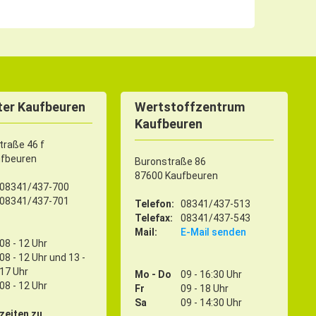
er Kaufbeuren
Wertstoffzentrum
Kaufbeuren
raße 46 f
ufbeuren
Buronstraße 86
87600 Kaufbeuren
08341/437-700
08341/437-701
Telefon:
08341/437-513
Telefax:
08341/437-543
Mail:
E-Mail senden
08 - 12 Uhr
08 - 12 Uhr und 13 -
17 Uhr
Mo - Do
09 - 16:30 Uhr
08 - 12 Uhr
Fr
09 - 18 Uhr
Sa
09 - 14:30 Uhr
zeiten zu