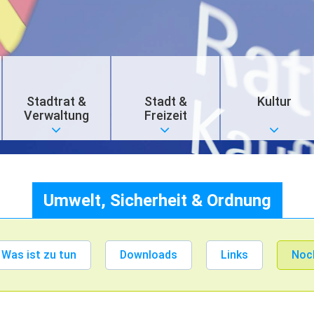
Stadtrat &
Stadt &
Kultur
Verwaltung
Freizeit
Umwelt, Sicherheit & Ordnung
Was ist zu tun
Downloads
Links
Noc