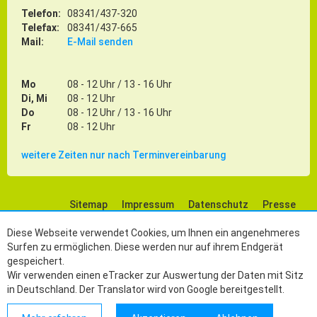
Telefon:
08341/437-320
Telefax:
08341/437-665
Mail:
E-Mail senden
Mo
08 - 12 Uhr / 13 - 16 Uhr
Di, Mi
08 - 12 Uhr
Do
08 - 12 Uhr / 13 - 16 Uhr
Fr
08 - 12 Uhr
weitere Zeiten nur nach Terminvereinbarung
Sitemap
Impressum
Datenschutz
Presse
Social Media
Diese Webseite verwendet Cookies, um Ihnen ein angenehmeres
Surfen zu ermöglichen. Diese werden nur auf ihrem Endgerät
gespeichert.
Wir verwenden einen eTracker zur Auswertung der Daten mit Sitz
in Deutschland. Der Translator wird von Google bereitgestellt.