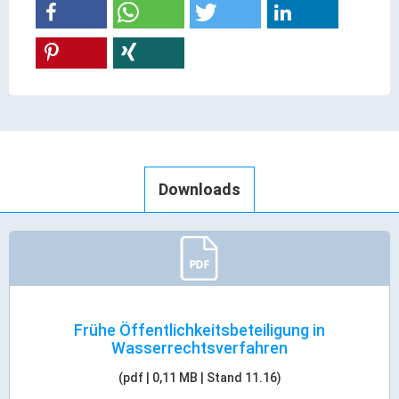
Gründung
Einzelhandel & aktive Innenstadt
Marketing-Kampagne
Tourismus- & Stadtmarketing
Downloads
Frühe Öffentlichkeitsbeteiligung in
Wasserrechtsverfahren
(pdf | 0,11 MB | Stand 11.16)