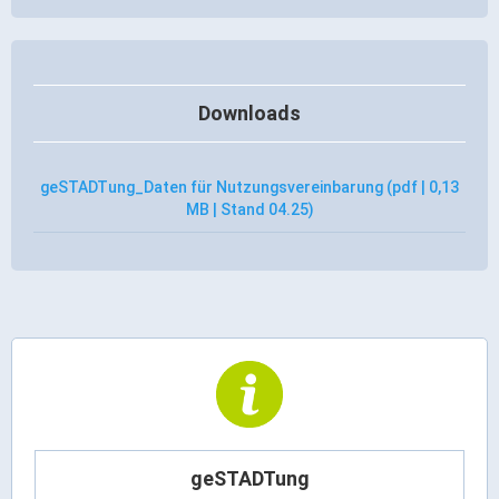
Downloads
geSTADTung_Daten für Nutzungsvereinbarung (pdf | 0,13
MB | Stand 04.25)
geSTADTung