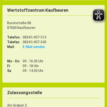
Wertstoffzentrum Kaufbeuren
Buronstraße 86
87600 Kaufbeuren
Telefon:
08341/437-513
Telefax:
08341/437-543
Mail:
E-Mail senden
Mo - Do
09 - 16:30 Uhr
Fr
09 - 18 Uhr
Sa
09 - 14:30 Uhr
Zulassungsstelle
Am Graben 3