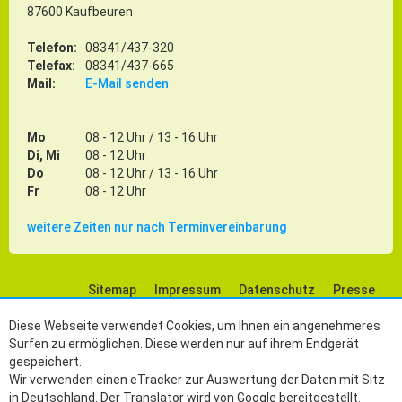
87600 Kaufbeuren
Telefon:
08341/437-320
Telefax:
08341/437-665
Mail:
E-Mail senden
Mo
08 - 12 Uhr / 13 - 16 Uhr
Di, Mi
08 - 12 Uhr
Do
08 - 12 Uhr / 13 - 16 Uhr
Fr
08 - 12 Uhr
weitere Zeiten nur nach Terminvereinbarung
Sitemap
Impressum
Datenschutz
Presse
Social Media
Diese Webseite verwendet Cookies, um Ihnen ein angenehmeres
Surfen zu ermöglichen. Diese werden nur auf ihrem Endgerät
gespeichert.
Wir verwenden einen eTracker zur Auswertung der Daten mit Sitz
in Deutschland. Der Translator wird von Google bereitgestellt.