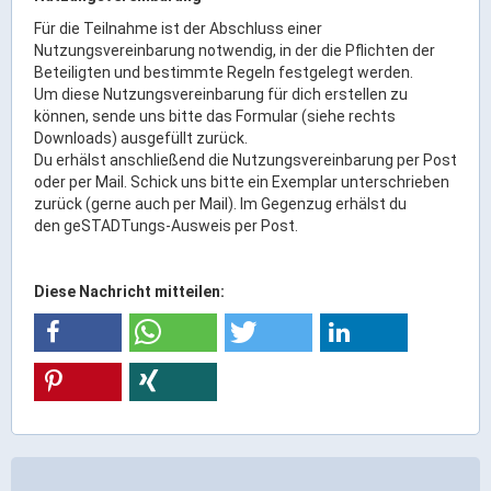
Für die Teilnahme ist der Abschluss einer
ÖPNV
Nutzungsvereinbarung notwendig, in der die Pflichten der
Engagement, Ehrenamt & Vereine
Beteiligten und bestimmte Regeln festgelegt werden.
Um diese Nutzungsvereinbarung für dich erstellen zu
Gesundheit
können, sende uns bitte das Formular (siehe rechts
Integration & Vielfalt
Downloads) ausgefüllt zurück.
Du erhälst anschließend die Nutzungsvereinbarung per Post
oder per Mail. Schick uns bitte ein Exemplar unterschrieben
Kultur
zurück (gerne auch per Mail). Im Gegenzug erhälst du
den geSTADTungs-Ausweis per Post.
Kulturgenießer
Kulturmacher
Diese Nachricht mitteilen:
Persönlichkeiten
Wirtschaft & Handel
Wirtschaftsstandort
Gewerbegebiete