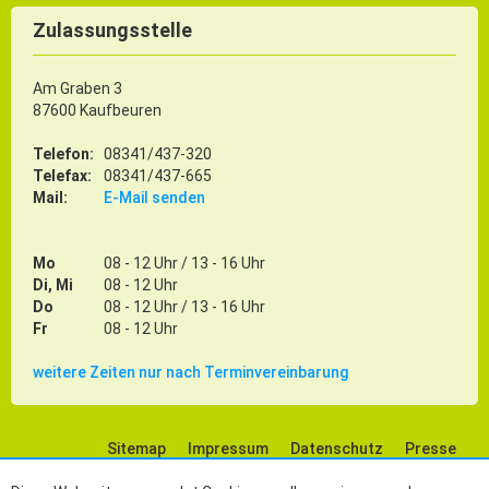
Zulassungsstelle
Am Graben 3
87600 Kaufbeuren
Telefon:
08341/437-320
Telefax:
08341/437-665
Mail:
E-Mail senden
Mo
08 - 12 Uhr / 13 - 16 Uhr
Di, Mi
08 - 12 Uhr
Do
08 - 12 Uhr / 13 - 16 Uhr
Fr
08 - 12 Uhr
weitere Zeiten nur nach Terminvereinbarung
Sitemap
Impressum
Datenschutz
Presse
Social Media