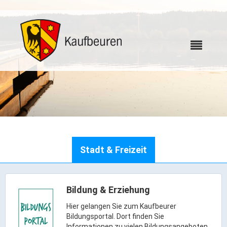
Karriere
Stadt & Freizeit
Webcams
Bürgerservice
Bildung & Erziehung
Hier gelangen Sie zum Kaufbeurer
Bildungsportal. Dort finden Sie
Wo erledige ich was
Informationen zu vielen Bildungsangeboten