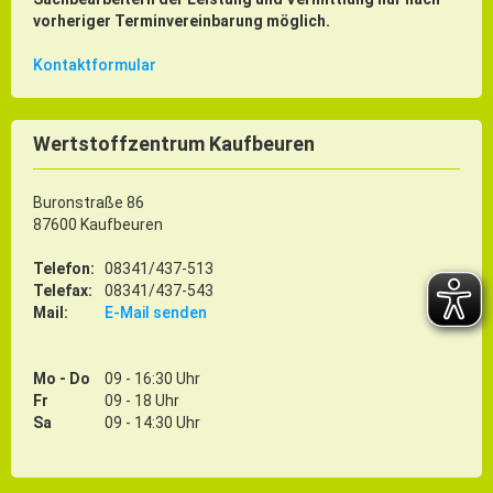
vorheriger Terminvereinbarung möglich.
Kontaktformular
Wertstoffzentrum Kaufbeuren
Buronstraße 86
87600 Kaufbeuren
Telefon:
08341/437-513
Telefax:
08341/437-543
Mail:
E-Mail senden
Mo - Do
09 - 16:30 Uhr
Fr
09 - 18 Uhr
Sa
09 - 14:30 Uhr