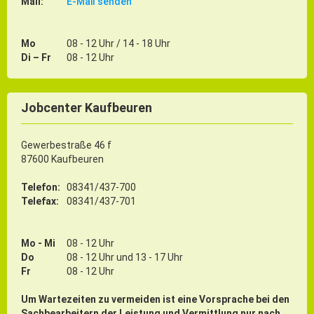
Mail:
E-Mail senden
Mo
08 - 12 Uhr / 14 - 18 Uhr
Di – Fr
08 - 12 Uhr
Jobcenter Kaufbeuren
Gewerbestraße 46 f
87600 Kaufbeuren
Telefon:
08341/437-700
Telefax:
08341/437-701
Mo - Mi
08 - 12 Uhr
Do
08 - 12 Uhr und 13 - 17 Uhr
Fr
08 - 12 Uhr
Um Wartezeiten zu vermeiden ist eine Vorsprache bei den
Sachbearbeitern der Leistung und Vermittlung nur nach