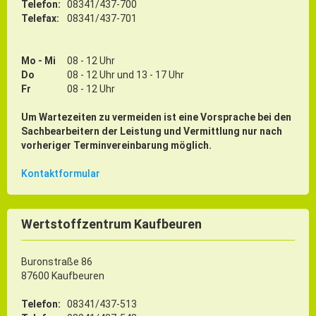
Telefon:
08341/437-700
Telefax:
08341/437-701
Mo - Mi
08 - 12 Uhr
Do
08 - 12 Uhr und 13 - 17 Uhr
Fr
08 - 12 Uhr
Um Wartezeiten zu vermeiden ist eine Vorsprache bei den
Sachbearbeitern der Leistung und Vermittlung nur nach
vorheriger Terminvereinbarung möglich.
Kontaktformular
Wertstoffzentrum Kaufbeuren
Buronstraße 86
87600 Kaufbeuren
Telefon:
08341/437-513