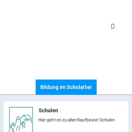
Karriere
Bildung im Schulalter
Webcams
Bürgerservice
Schulen
Hier geht es zu allen Kaufbeurer Schulen.
Wo erledige ich was