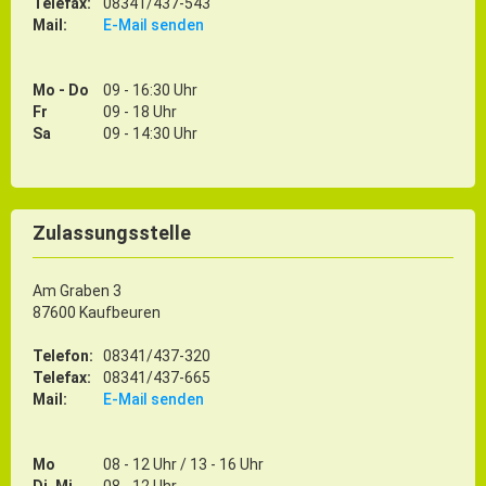
Telefax:
08341/437-543
Mail:
E-Mail senden
Mo - Do
09 - 16:30 Uhr
Fr
09 - 18 Uhr
Sa
09 - 14:30 Uhr
Zulassungsstelle
Am Graben 3
87600 Kaufbeuren
Telefon:
08341/437-320
Telefax:
08341/437-665
Mail:
E-Mail senden
Mo
08 - 12 Uhr / 13 - 16 Uhr