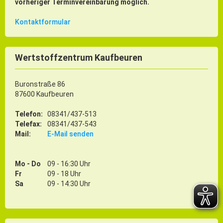
vorheriger Terminvereinbarung möglich.
Kontaktformular
Wertstoffzentrum Kaufbeuren
Buronstraße 86
87600 Kaufbeuren
Telefon:
08341/437-513
Telefax:
08341/437-543
Mail:
E-Mail senden
Mo - Do
09 - 16:30 Uhr
Fr
09 - 18 Uhr
Sa
09 - 14:30 Uhr