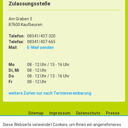
Zulassungsstelle
Am Graben 3
87600 Kaufbeuren
Telefon:
08341/437-320
Telefax:
08341/437-665
Mail:
E-Mail senden
Mo
08 - 12 Uhr / 13 - 16 Uhr
Di, Mi
08 - 12 Uhr
Do
08 - 12 Uhr / 13 - 16 Uhr
Fr
08 - 12 Uhr
weitere Zeiten nur nach Terminvereinbarung
Sitemap
Impressum
Datenschutz
Presse
Social Media
Diese Webseite verwendet Cookies, um Ihnen ein angenehmeres