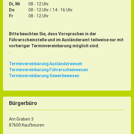
Gründung
Di, Mi
08 - 12 Uhr
Do
08 - 12 Uhr / 14 - 16 Uhr
Einzelhandel & aktive Innenstadt
Fr
08 - 12 Uhr
Marketing-Kampagne
Bitte beachten Sie, dass Vorsprachen in der
Tourismus- & Stadtmarketing
Führerscheinstelle und im Ausländeramt teilweise nur mit
vorheriger Terminvereinbarung möglich sind.
.
Terminvereinbarung Ausländerwesen
Terminvereinbarung Führerscheinwesen
Terminvereinbarung Gewerbewesen
Bürgerbüro
Am Graben 3
87600 Kaufbeuren