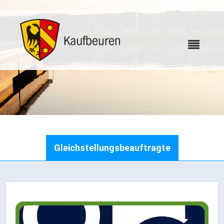
Karriere
Gleichstellungsbeauftragte
Webcams
Bürgerservice
Wo erledige ich was