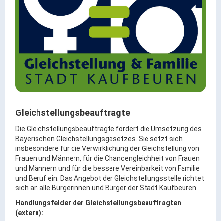
Rathaus Digital
Bauflächen & Förderung
Öffnungszeiten / Terminvereinbarung
Kontakt
Wetter & Unwetter
Internet Portale
Kaufbeuren Maps
Gleichstellungsbeauftragte
Stadtrat & Verwaltung
Die Gleichstellungsbeauftragte fördert die Umsetzung des
Bayerischen Gleichstellungsgesetzes. Sie setzt sich
insbesondere für die Verwirklichung der Gleichstellung von
Oberbürgermeister
Frauen und Männern, für die Chancengleichheit von Frauen
Bürgermeister / Bürgermeisterin
und Männern und für die bessere Vereinbarkeit von Familie
und Beruf ein. Das Angebot der Gleichstellungsstelle richtet
Stadtrat & Sitzungen
sich an alle Bürgerinnen und Bürger der Stadt Kaufbeuren.
Beauftragte des Stadtrats
Handlungsfelder der Gleichstellungsbeauftragten
Abteilungen & Sachgebiete
(extern):