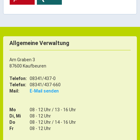
Gründung
Einzelhandel & aktive Innenstadt
Marketing-Kampagne
Tourismus- & Stadtmarketing
Allgemeine Verwaltung
Am Graben 3
87600 Kaufbeuren
Telefon:
08341/437-0
Telefax:
08341/437-660
Mail:
E-Mail senden
Mo
08 - 12 Uhr / 13 - 16 Uhr
Di, Mi
08 - 12 Uhr
Do
08 - 12 Uhr / 14 - 16 Uhr
Fr
08 - 12 Uhr