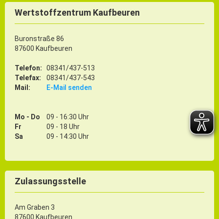
Wertstoffzentrum Kaufbeuren
Buronstraße 86
87600 Kaufbeuren
Telefon:
08341/437-513
Telefax:
08341/437-543
Mail:
E-Mail senden
Mo - Do
09 - 16:30 Uhr
Fr
09 - 18 Uhr
Sa
09 - 14:30 Uhr
Zulassungsstelle
Am Graben 3
87600 Kaufbeuren