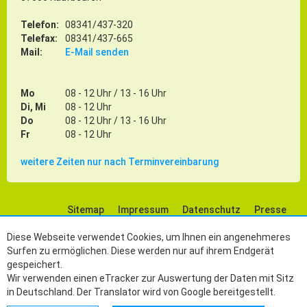
Telefon:
08341/437-320
Telefax:
08341/437-665
Mail:
E-Mail senden
Mo
08 - 12 Uhr / 13 - 16 Uhr
Di, Mi
08 - 12 Uhr
Do
08 - 12 Uhr / 13 - 16 Uhr
Fr
08 - 12 Uhr
weitere Zeiten nur nach Terminvereinbarung
Sitemap
Impressum
Datenschutz
Presse
Social Media
Diese Webseite verwendet Cookies, um Ihnen ein angenehmeres
Surfen zu ermöglichen. Diese werden nur auf ihrem Endgerät
gespeichert.
Wir verwenden einen eTracker zur Auswertung der Daten mit Sitz
in Deutschland. Der Translator wird von Google bereitgestellt.