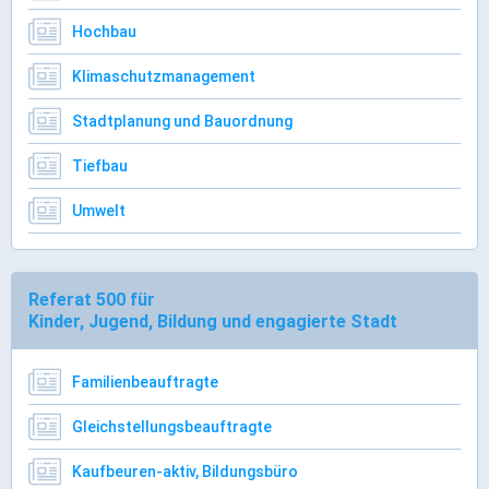
Gründung
Hochbau
Einzelhandel & aktive Innenstadt
Klimaschutzmanagement
Marketing-Kampagne
Stadtplanung und Bauordnung
Tourismus- & Stadtmarketing
Tiefbau
Umwelt
Referat 500 für
Kinder, Jugend, Bildung und engagierte Stadt
Familienbeauftragte
Gleichstellungsbeauftragte
Kaufbeuren-aktiv, Bildungsbüro