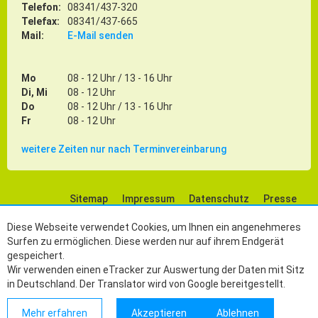
Telefon:
08341/437-320
Telefax:
08341/437-665
Mail:
E-Mail senden
Mo
08 - 12 Uhr / 13 - 16 Uhr
Di, Mi
08 - 12 Uhr
Do
08 - 12 Uhr / 13 - 16 Uhr
Fr
08 - 12 Uhr
weitere Zeiten nur nach Terminvereinbarung
Sitemap
Impressum
Datenschutz
Presse
Social Media
Diese Webseite verwendet Cookies, um Ihnen ein angenehmeres
Surfen zu ermöglichen. Diese werden nur auf ihrem Endgerät
gespeichert.
Wir verwenden einen eTracker zur Auswertung der Daten mit Sitz
in Deutschland. Der Translator wird von Google bereitgestellt.
Mehr erfahren
Akzeptieren
Ablehnen