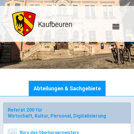
Karriere
Abteilungen & Sachgebiete
Webcams
Referat 200 für
Bürgerservice
Wirtschaft, Kultur, Personal, Digitalisierung
Wo erledige ich was
Büro des Oberbürgermeisters