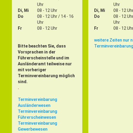
Uhr
Uhr
Di, Mi
08 - 12 Uhr
Di, Mi
08 - 12 Uh
Do
08 - 12 Uhr / 14 - 16
Do
08 - 12 Uhr
Uhr
Uhr
Fr
08 - 12 Uhr
Fr
08 - 12 Uh
weitere Zeiten nur 
Bitte beachten Sie, dass
Terminvereinbarun
Vorsprachen in der
Führerscheinstelle und im
Ausländeramt teilweise nur
mit vorheriger
Terminvereinbarung möglich
sind.
.
Terminvereinbarung
Ausländerwesen
Terminvereinbarung
Führerscheinwesen
Terminvereinbarung
Gewerbewesen