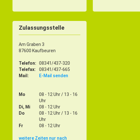
Zulassungsstelle
Am Graben 3
87600 Kaufbeuren
Telefon:
08341/437-320
Telefax:
08341/437-665
Mail:
E-Mail senden
Mo
08 - 12 Uhr / 13 - 16
Uhr
Di, Mi
08 - 12 Uhr
Do
08 - 12 Uhr / 13 - 16
Uhr
Fr
08 - 12 Uhr
weitere Zeiten nur nach