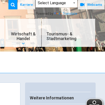
Karriere
Webcams
Powered by
Translate
Wirtschaft &
Tourismus- &
Handel
Stadtmarketing
Weitere Informationen