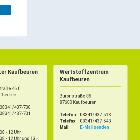
er Kaufbeuren
Wertstoffzentrum
Kaufbeuren
raße 46 f
ufbeuren
Buronstraße 86
87600 Kaufbeuren
08341/437-700
08341/437-701
Telefon:
08341/437-513
Telefax:
08341/437-543
Mail:
E-Mail senden
08 - 12 Uhr
08 - 12 Uhr und 13 -