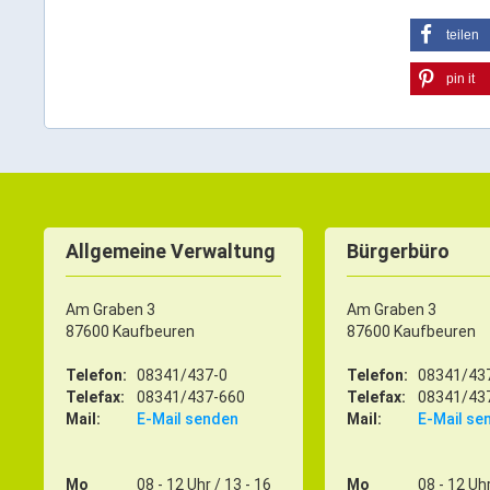
teilen
pin it
Allgemeine Verwaltung
Bürgerbüro
Am Graben 3
Am Graben 3
87600 Kaufbeuren
87600 Kaufbeuren
Telefon:
08341/437-0
Telefon:
08341/43
Telefax:
08341/437-660
Telefax:
08341/43
Mail:
E-Mail senden
Mail:
E-Mail se
Mo
08 - 12 Uhr / 13 - 16
Mo
08 - 12 Uhr