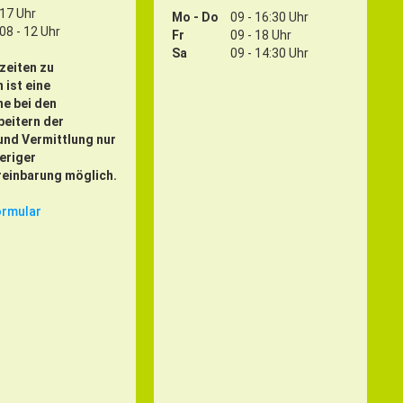
17 Uhr
Mo - Do
09 - 16:30 Uhr
08 - 12 Uhr
Fr
09 - 18 Uhr
Sa
09 - 14:30 Uhr
zeiten zu
 ist eine
e bei den
eitern der
und Vermittlung nur
eriger
einbarung möglich.
ormular