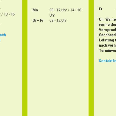
r
Fr
Mo
08 - 12 Uhr / 14 - 18
 / 13 - 16
Uhr
Um Warte
Di – Fr
08 - 12 Uhr
r
vermeiden
Vorsprach
nach
Sachbearb
g
Leistung 
nach vorh
Terminver
Kontaktf