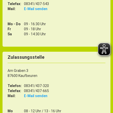
Telefax:
08341/437-543
Mail:
E-Mail senden
Mo - Do
09 - 16:30 Uhr
Fr
09 - 18 Uhr
Sa
09 - 14:30 Uhr
Zulassungsstelle
Am Graben 3
87600 Kaufbeuren
Telefon:
08341/437-320
Telefax:
08341/437-665
Mail:
E-Mail senden
Mo
08 - 12 Uhr / 13 - 16 Uhr