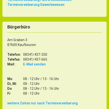
Gründung
Terminvereinbarung Gewerbewesen
Einzelhandel & aktive Innenstadt
Marketing-Kampagne
Bürgerbüro
Tourismus- & Stadtmarketing
Am Graben 3
87600 Kaufbeuren
Telefon:
08341/437-250
Telefax:
08341/437-665
Mail:
E-Mail senden
Mo
08 - 12 Uhr / 13 - 16 Uhr
Di, Mi
08 - 12 Uhr
Do
08 - 12 Uhr / 13 - 16 Uhr
Fr
08 - 12 Uhr
weitere Zeiten nur nach Terminvereinbarung