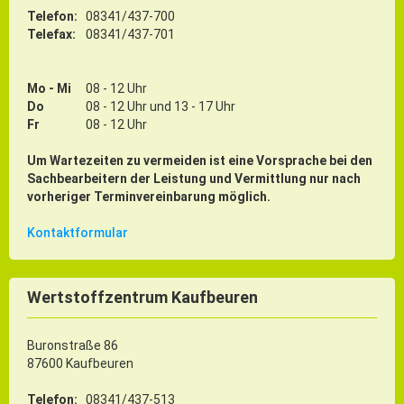
Telefon:
08341/437-700
Telefax:
08341/437-701
Mo - Mi
08 - 12 Uhr
Do
08 - 12 Uhr und 13 - 17 Uhr
Fr
08 - 12 Uhr
Um Wartezeiten zu vermeiden ist eine Vorsprache bei den
Sachbearbeitern der Leistung und Vermittlung nur nach
vorheriger Terminvereinbarung möglich.
Kontaktformular
Wertstoffzentrum Kaufbeuren
Buronstraße 86
87600 Kaufbeuren
Telefon:
08341/437-513