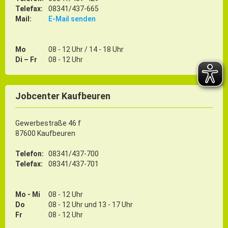
Telefax:
08341/437-665
Mail:
E-Mail senden
Mo
08 - 12 Uhr / 14 - 18 Uhr
Di – Fr
08 - 12 Uhr
Jobcenter Kaufbeuren
Gewerbestraße 46 f
87600 Kaufbeuren
Telefon:
08341/437-700
Telefax:
08341/437-701
Mo - Mi
08 - 12 Uhr
Do
08 - 12 Uhr und 13 - 17 Uhr
Fr
08 - 12 Uhr