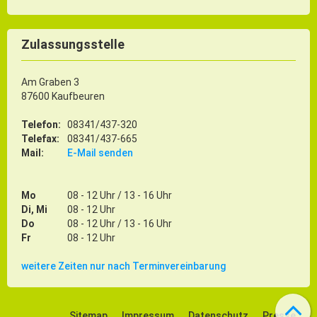
Zulassungsstelle
Am Graben 3
87600 Kaufbeuren
Telefon:
08341/437-320
Telefax:
08341/437-665
Mail:
E-Mail senden
Mo
08 - 12 Uhr / 13 - 16 Uhr
Di, Mi
08 - 12 Uhr
Do
08 - 12 Uhr / 13 - 16 Uhr
Fr
08 - 12 Uhr
weitere Zeiten nur nach Terminvereinbarung
Sitemap
Impressum
Datenschutz
Presse