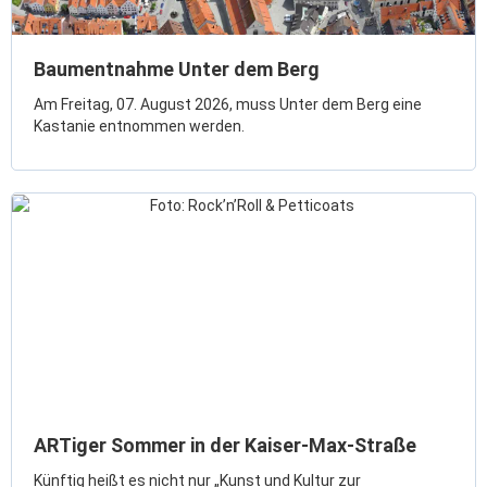
Gründung
Einzelhandel & aktive Innenstadt
Baumentnahme Unter dem Berg
Marketing-Kampagne
Am Freitag, 07. August 2026, muss Unter dem Berg eine
Kastanie entnommen werden.
Tourismus- & Stadtmarketing
ARTiger Sommer in der Kaiser-Max-Straße
Künftig heißt es nicht nur „Kunst und Kultur zur